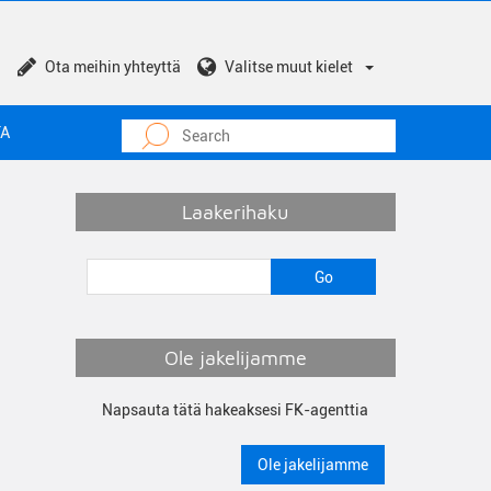
Ota meihin yhteyttä
Valitse muut kielet
TA
Laakerihaku
Ole jakelijamme
Napsauta tätä hakeaksesi FK-agenttia
Ole jakelijamme