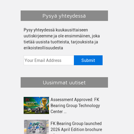
Pysyä yhteydessä
Pysy yhteydessä kuukausittaiseen
uutiskirjeemme ja ole ensimmäinen, joka
tietää uusista tuotteista, tarjouksista ja
erikoisteollisuudesta
Uusimmat uutiset
Assessment Approved: FK
Bearing Group Technology
Center …
FK Bearing Group launched
2026 April Edition brochure