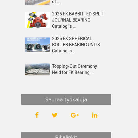
of …
2026 FK BABBITTED SPLIT
JOURNAL BEARING
Catalog is …
2026 FK SPHERICAL
ROLLER BEARING UNITS
Catalog is …
Topping-Out Ceremony
Held for FK Bearing …
Seuraa työkaluja
Pikalinkit