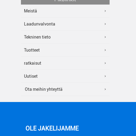
Meistä
Laadunvalvonta
Tekninen tieto
Tuotteet
ratkaisut
Uutiset
Ota meihin yhteyttä
OLE JAKELIJAMME