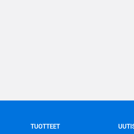
TUOTTEET
UUTI