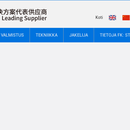
Koti
VALMISTUS
TEKNIIKKA
JAKELIJA
TIETOJA FK: S